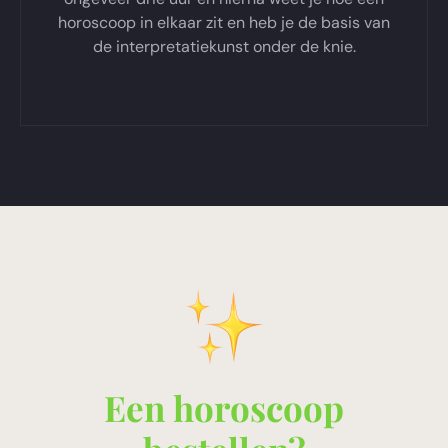
horoscoop in elkaar zit en heb je de basis van
de interpretatiekunst onder de knie.
Een horoscoop