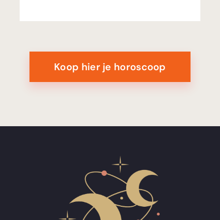
Koop hier je horoscoop