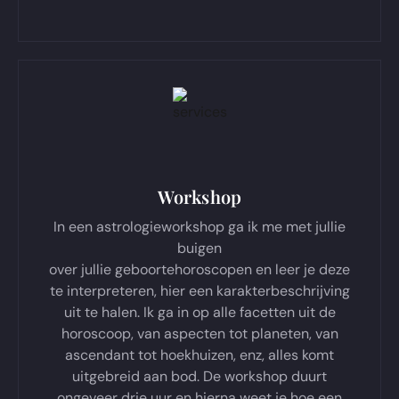
Workshop
In een astrologieworkshop ga ik me met jullie
buigen
over jullie geboortehoroscopen en leer je deze
te interpreteren, hier een karakterbeschrijving
uit te halen. Ik ga in op alle facetten uit de
horoscoop, van aspecten tot planeten, van
ascendant tot hoekhuizen, enz, alles komt
uitgebreid aan bod. De workshop duurt
ongeveer drie uur en hierna weet je hoe een