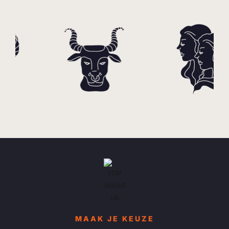
MAAK JE KEUZE