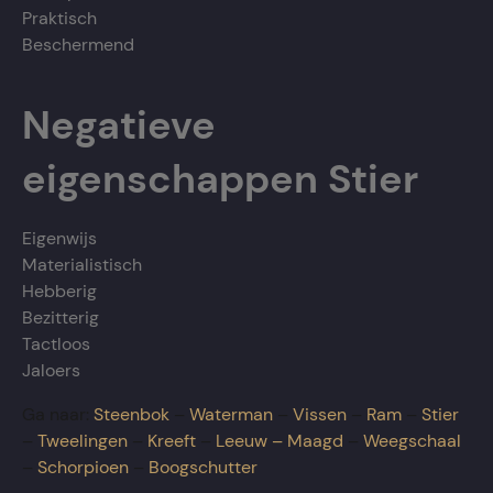
Praktisch
Beschermend
Negatieve
eigenschappen Stier
Eigenwijs
Materialistisch
Hebberig
Bezitterig
Tactloos
Jaloers
Ga naar:
Steenbok
–
Waterman
–
Vissen
–
Ram
–
Stier
–
Tweelingen
–
Kreeft
–
Leeuw –
Maagd
–
Weegschaal
–
Schorpioen
–
Boogschutter