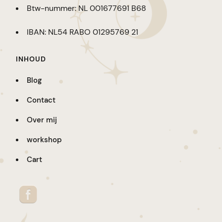
Btw-nummer: NL 001677691 B68
IBAN: NL54 RABO 01295769 21
INHOUD
Blog
Contact
Over mij
workshop
Cart