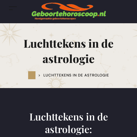
Luchttekens in de
astrologie
>
LUCHTTEKENS IN DE ASTROLOGIE
Luchttekens in de
astrologie: