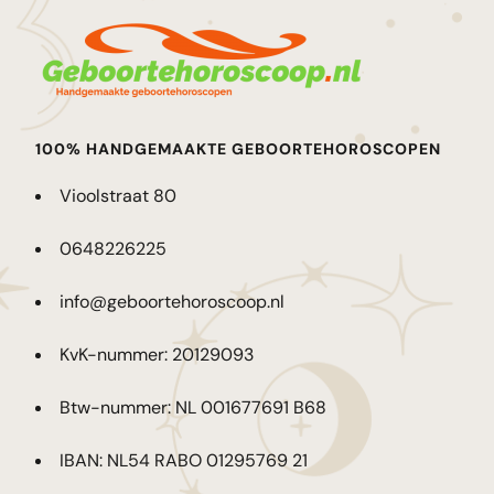
100% HANDGEMAAKTE GEBOORTEHOROSCOPEN
Vioolstraat 80
0648226225
info@geboortehoroscoop.nl
KvK-nummer: 20129093
Btw-nummer: NL 001677691 B68
IBAN: NL54 RABO 01295769 21